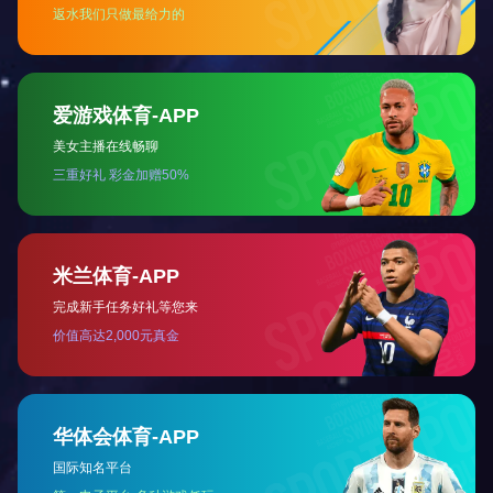
光颜料产品，全球首套萃取法氯化钛白也成为一大亮点，该技术已获
得了首套工艺技术认证，并获得了8项国际发明专利和30多项国内发明
专利，填补了全球钛白粉工艺技术的空白，不但解决了中国的高端氯
化钛白卡脖子问题，而且反过来卡住了国外的脖子，受到了国家工信
等部委的高度重视。