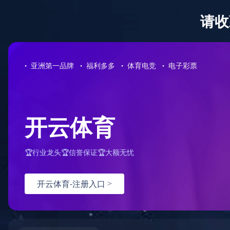
开云online(中国)
研发创新
2025年化妆品级珠光精选-
2025.01.10
分享到：