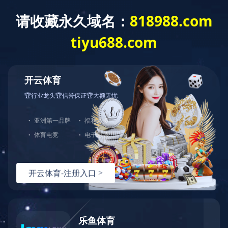
开云app登录入口管理认证体系-ISO
9001 质量 Quality
2023.05.08
分享到：