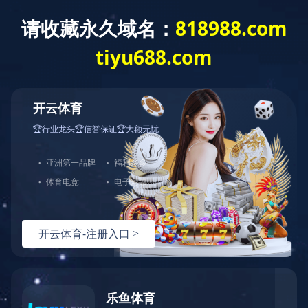
珠光效果颜料
高浓度颜料预分散体
钛白粉
氧化铁
默尔
珠光效果颜料